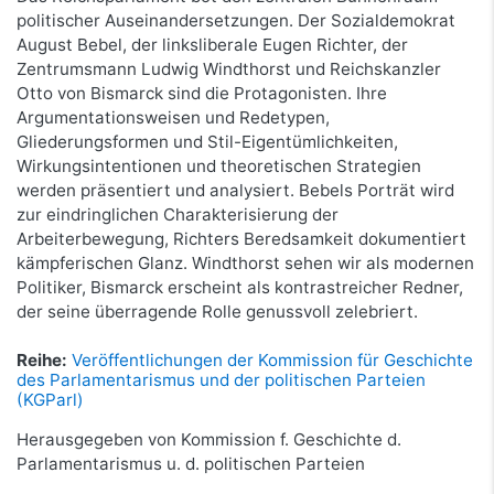
politischer Auseinandersetzungen. Der Sozialdemokrat
August Bebel, der linksliberale Eugen Richter, der
Zentrumsmann Ludwig Windthorst und Reichskanzler
Otto von Bismarck sind die Protagonisten. Ihre
Argumentationsweisen und Redetypen,
Gliederungsformen und Stil-Eigentümlichkeiten,
Wirkungsintentionen und theoretischen Strategien
werden präsentiert und analysiert. Bebels Porträt wird
zur eindringlichen Charakterisierung der
Arbeiterbewegung, Richters Beredsamkeit dokumentiert
kämpferischen Glanz. Windthorst sehen wir als modernen
Politiker, Bismarck erscheint als kontrastreicher Redner,
der seine überragende Rolle genussvoll zelebriert.
Reihe:
Veröffentlichungen der Kommission für Geschichte
des Parlamentarismus und der politischen Parteien
(KGParl)
Herausgegeben von Kommission f. Geschichte d.
Parlamentarismus u. d. politischen Parteien