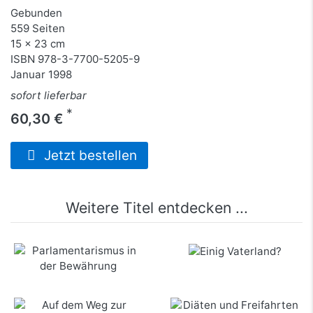
Gebunden
559 Seiten
15 x 23 cm
ISBN
978-3-7700-5205-9
Januar 1998
sofort lieferbar
*
60,30 €
Jetzt bestellen
Weitere Titel entdecken ...
Parlamentarismus in
Einig Vaterland?
der Bewährung