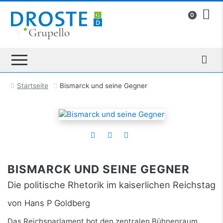
0
Startseite
Bismarck und seine Gegner
BISMARCK UND SEINE GEGNER
Die politische Rhetorik im kaiserlichen Reichstag
von Hans P Goldberg
Das Reichsparlament bot den zentralen Bühnenraum