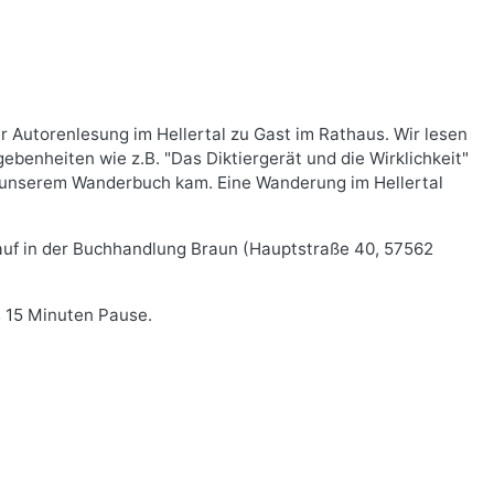
r Autorenlesung im Hellertal zu Gast im Rathaus. Wir lesen
ebenheiten wie z.B. "Das Diktiergerät und die Wirklichkeit"
u unserem Wanderbuch kam. Eine Wanderung im Hellertal
kauf in der Buchhandlung Braun (Hauptstraße 40, 57562
 15 Minuten Pause.