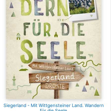
Siegerland - Mit Wittgensteiner Land. Wandern
für die Seele