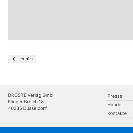
...zurück
DROSTE Verlag GmbH
Presse
Flinger Broich 18
Handel
40235
Düsseldorf
Kontakte