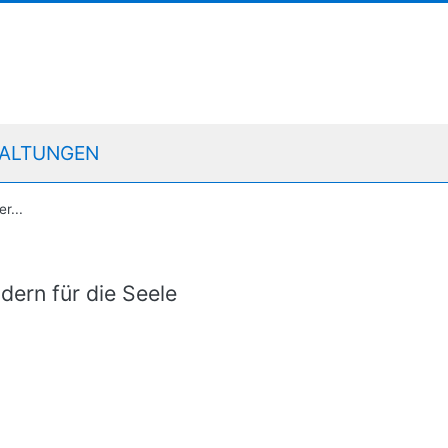
ALTUNGEN
r...
dern für die Seele