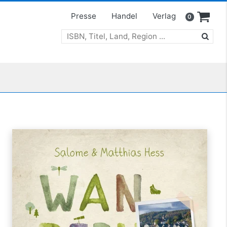
Presse
Handel
Verlag
0