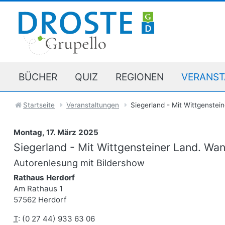
BÜCHER
QUIZ
REGIONEN
VERANST
Startseite
Veranstaltungen
Siegerland - Mit Wittgensteine
Montag, 17. März 2025
Siegerland - Mit Wittgensteiner Land. Wan
Autorenlesung mit Bildershow
Rathaus Herdorf
Am Rathaus 1
57562 Herdorf
T
: (0 27 44) 933 63 06