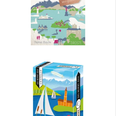
Bodensee. Das Heimat-Quiz
mehr Infos …