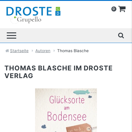
0
Startseite
Autoren
Thomas Blasche
THOMAS BLASCHE IM DROSTE
VERLAG
Glücksorte am Bodensee
mehr Infos …