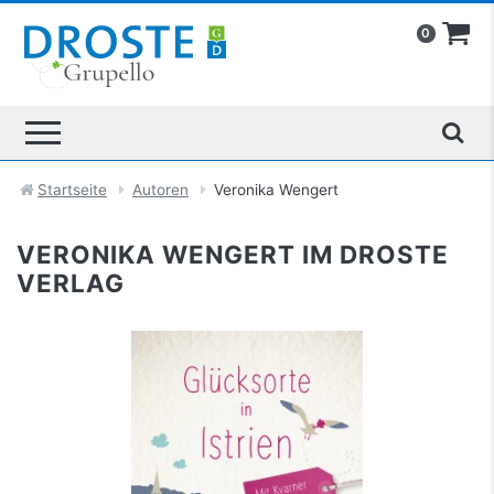
0
Startseite
Autoren
Veronika Wengert
VERONIKA WENGERT IM DROSTE
VERLAG
Glücksorte in Istrien. Mit Kvarner Bucht
mehr Infos …