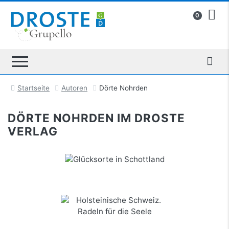
0
Startseite
Autoren
Dörte Nohrden
DÖRTE NOHRDEN IM DROSTE
VERLAG
Glücksorte in Schottland
mehr Infos …
Holsteinische Schweiz. Radeln für die Seele