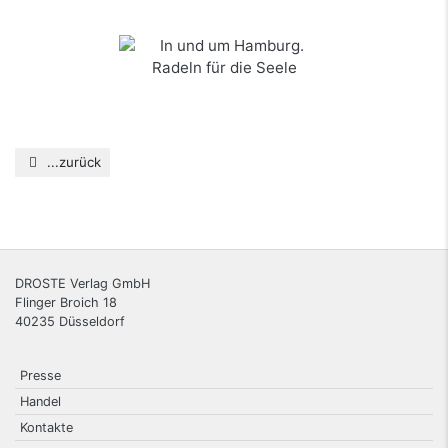
mehr Infos …
In und um Hamburg. Radeln für die Seele
mehr Infos …
...zurück
DROSTE Verlag GmbH
Flinger Broich 18
40235
Düsseldorf
Presse
Handel
Kontakte