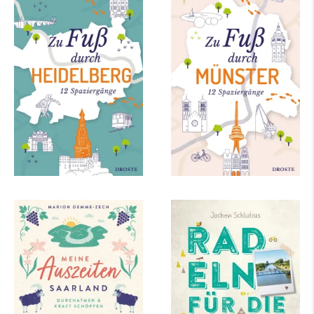
Zu Fuß durch
Zu Fuß durch
Heidelberg
Münster
mehr Infos …
mehr Infos …
Marion Demme-Zech
Jochen Schlutius
Meine Auszeiten -
Ruhrgebiet. Radeln
Saarland
für die Seele. Wege
am Wasser
mehr Infos …