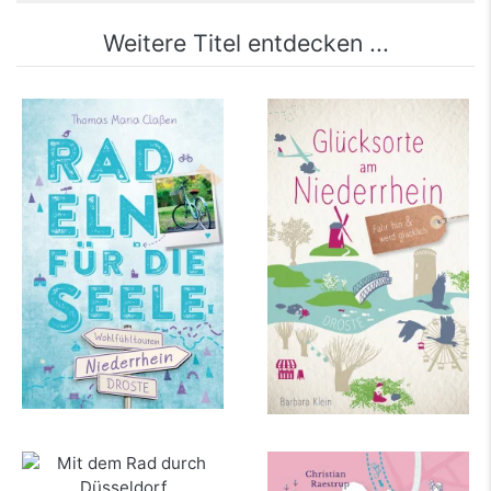
Weitere Titel entdecken ...
Niederrhein. Radeln
Glücksorte am
für die Seele
Niederrhein
mehr Infos …
mehr Infos …
Mit dem Rad durch
Mit dem Rad durch