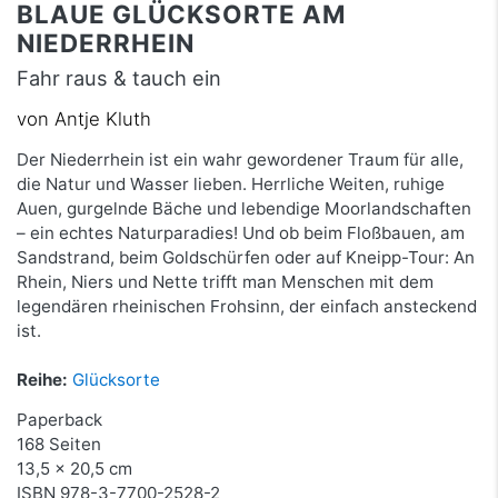
BLAUE GLÜCKSORTE AM
NIEDERRHEIN
Fahr raus & tauch ein
von Antje Kluth
Der Niederrhein ist ein wahr gewordener Traum für alle,
die Natur und Wasser lieben. Herrliche Weiten, ruhige
Auen, gurgelnde Bäche und lebendige Moorlandschaften
– ein echtes Naturparadies! Und ob beim Floßbauen, am
Sandstrand, beim Goldschürfen oder auf Kneipp-Tour: An
Rhein, Niers und Nette trifft man Menschen mit dem
legendären rheinischen Frohsinn, der einfach ansteckend
ist.
Reihe:
Glücksorte
Paperback
168 Seiten
13,5 x 20,5 cm
ISBN
978-3-7700-2528-2