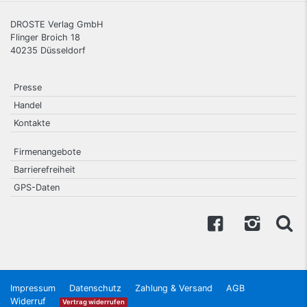
DROSTE Verlag GmbH
Flinger Broich 18
40235
Düsseldorf
Presse
Handel
Kontakte
Firmenangebote
Barrierefreiheit
GPS-Daten
Impressum
Datenschutz
Zahlung & Versand
AGB
Widerruf
Vertrag widerrufen