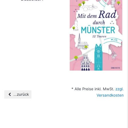
Düsseldorf
Münster
mehr Infos …
mehr Infos …
* Alle Preise inkl. MwSt.
zzgl.
...zurück
Versandkosten