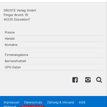
DROSTE Verlag GmbH
Flinger Broich 18
40235
Düsseldorf
Presse
Handel
Kontakte
Firmenangebote
Barrierefreiheit
GPS-Daten
Impressum
Datenschutz
Zahlung & Versand
AGB
Widerruf