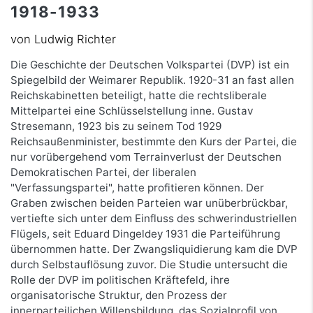
1918-1933
von Ludwig Richter
Die Geschichte der Deutschen Volkspartei (DVP) ist ein
Spiegelbild der Weimarer Republik. 1920-31 an fast allen
Reichskabinetten beteiligt, hatte die rechtsliberale
Mittelpartei eine Schlüsselstellung inne. Gustav
Stresemann, 1923 bis zu seinem Tod 1929
Reichsaußenminister, bestimmte den Kurs der Partei, die
nur vorübergehend vom Terrainverlust der Deutschen
Demokratischen Partei, der liberalen
"Verfassungspartei", hatte profitieren können. Der
Graben zwischen beiden Parteien war unüberbrückbar,
vertiefte sich unter dem Einfluss des schwerindustriellen
Flügels, seit Eduard Dingeldey 1931 die Parteiführung
übernommen hatte. Der Zwangsliquidierung kam die DVP
durch Selbstauflösung zuvor. Die Studie untersucht die
Rolle der DVP im politischen Kräftefeld, ihre
organisatorische Struktur, den Prozess der
innerparteilichen Willensbildung, das Sozialprofil von