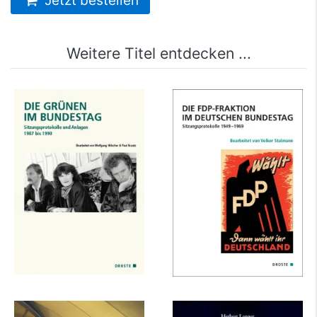
Jetzt bestellen
Weitere Titel entdecken ...
Die Grünen im
Die FDP-Fraktion im
Bundestag
Deutschen
Bundestag
mehr Infos …
mehr Infos …