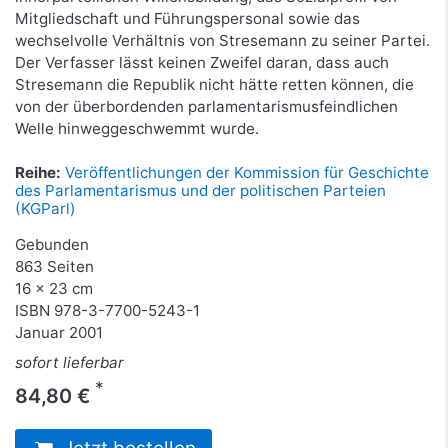
Mitgliedschaft und Führungspersonal sowie das
wechselvolle Verhältnis von Stresemann zu seiner Partei.
Der Verfasser lässt keinen Zweifel daran, dass auch
Stresemann die Republik nicht hätte retten können, die
von der überbordenden parlamentarismusfeindlichen
Welle hinweggeschwemmt wurde.
Reihe:
Veröffentlichungen der Kommission für Geschichte
des Parlamentarismus und der politischen Parteien
(KGParl)
Gebunden
863 Seiten
16 x 23 cm
ISBN
978-3-7700-5243-1
Januar 2001
sofort lieferbar
*
84,80 €