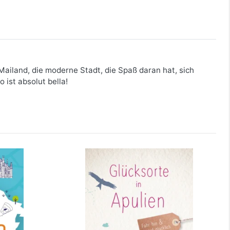
 Mailand, die moderne Stadt, die Spaß daran hat, sich
 ist absolut bella!
land
Glücksorte in Apulien
mehr Infos …
bestellen