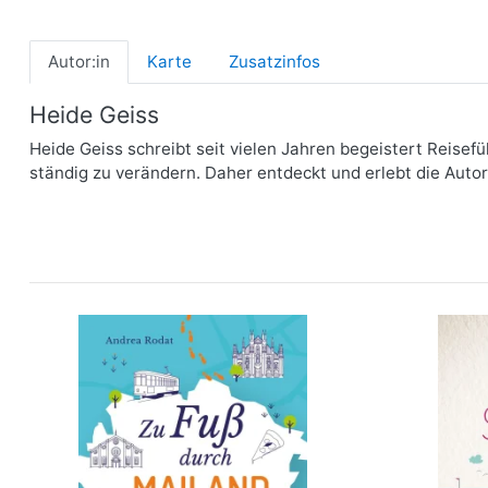
Autor:in
Karte
Zusatzinfos
Heide Geiss
Heide Geiss schreibt seit vielen Jahren begeistert Reisefü
ständig zu verändern. Daher entdeckt und erlebt die Autori
Zu Fuß durch Mailand
Glück
mehr Infos …
vorbestellen