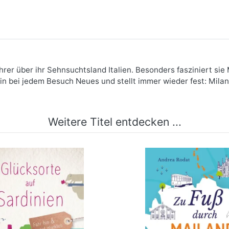
hrer über ihr Sehnsuchtsland Italien. Besonders fasziniert sie
n bei jedem Besuch Neues und stellt immer wieder fest: Milano
Weitere Titel entdecken ...
sorte auf Sardinien
Zu Fuß durch Mai
mehr Infos …
mehr Infos …
bestellen
vorbestellen