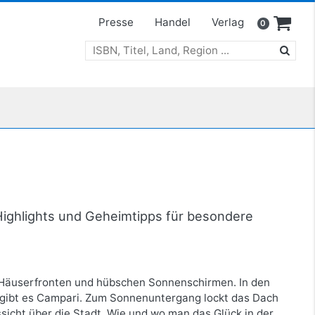
Presse
Handel
Verlag
0
 Highlights und Geheimtipps für besondere
en Häuserfronten und hübschen Sonnenschirmen. In den
r gibt es Campari. Zum Sonnenuntergang lockt das Dach
ssicht über die Stadt. Wie und wo man das Glück in der