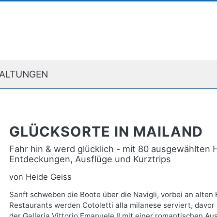
ALTUNGEN
GLÜCKSORTE IN MAILAND
Fahr hin & werd glücklich - mit 80 ausgewählten
Entdeckungen, Ausflüge und Kurztrips
von Heide Geiss
Sanft schweben die Boote über die Navigli, vorbei an alt
Restaurants werden Cotoletti alla milanese serviert, davo
der Galleria Vittorio Emanuele II mit einer romantischen Au