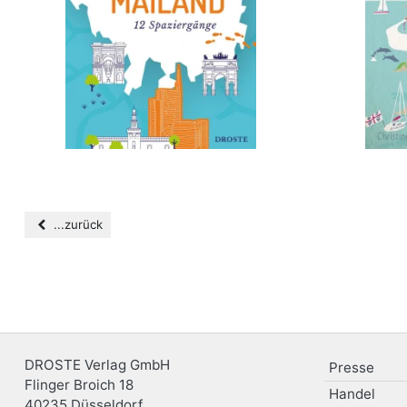
...zurück
DROSTE Verlag GmbH
Presse
Flinger Broich 18
Handel
40235
Düsseldorf