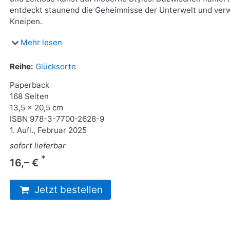
entdeckt staunend die Geheimnisse der Unterwelt und ver
Kneipen.
Mehr lesen
Reihe:
Glücksorte
Paperback
168 Seiten
13,5 x 20,5 cm
ISBN
978-3-7700-2628-9
1. Aufl., Februar 2025
sofort lieferbar
*
16,– €
Jetzt bestellen