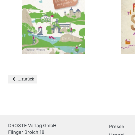
...zurück
DROSTE Verlag GmbH
Presse
Flinger Broich 18