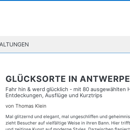
ALTUNGEN
GLÜCKSORTE IN ANTWERP
Fahr hin & werd glücklich - mit 80 ausgewählten
Entdeckungen, Ausflüge und Kurztrips
von Thomas Klein
Mal glitzernd und elegant, mal ungeschliffen und geheimni
zieht Besucher auf vielfältige Weise in ihren Bann. Hier tri
und zeitlose Kunst auf moderne Styles. Dazwischen flanier