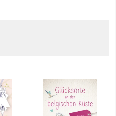
ssel
Glücksorte an der belgischen
Küste. Mit Brügge
mehr Infos …