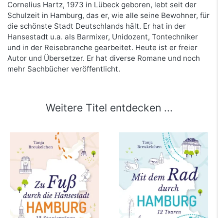
Cornelius Hartz, 1973 in Lübeck geboren, lebt seit der
Schulzeit in Hamburg, das er, wie alle seine Bewohner, für
die schönste Stadt Deutschlands hält. Er hat in der
Hansestadt u.a. als Barmixer, Unidozent, Tontechniker
und in der Reisebranche gearbeitet. Heute ist er freier
Autor und Übersetzer. Er hat diverse Romane und noch
mehr Sachbücher veröffentlicht.
Weitere Titel entdecken ...
Zu Fuß durch die
Mit dem Rad durch
Hansestadt Hamburg
Hamburg
mehr Infos …
mehr Infos …