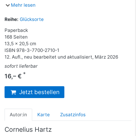
Mehr lesen
Reihe:
Glücksorte
Paperback
168 Seiten
13,5 x 20,5 cm
ISBN
978-3-7700-2710-1
12. Aufl., neu bearbeitet und aktualisiert, März 2026
sofort lieferbar
*
16,– €
Jetzt bestellen
Autor:in
Karte
Zusatzinfos
Cornelius Hartz