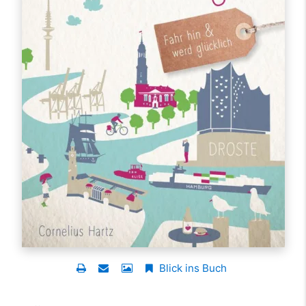
Blick ins Buch