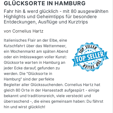
GLÜCKSORTE IN HAMBURG
Fahr hin & werd glücklich - mit 80 ausgewählten
Highlights und Geheimtipps für besondere
Entdeckungen, Ausflüge und Kurztrips
von Cornelius Hartz
Italienisches Flair an der Elbe, eine
Kutschfahrt über das Wattenmeer,
ein Wochenmarkt am späten Abend
oder ein Imbisswagen voller Kunst:
Glücksorte warten in Hamburg an
jeder Ecke darauf, gefunden zu
werden. Die "Glücksorte in
Hamburg" sind der perfekte
Begleiter aller Glückssuchenden. Cornelius Hartz hat
gleich 80 Orte in der Hansestadt aufgespürt - einige
bekannt und traditionsreich, viele versteckt und
überraschend -, die eines gemeinsam haben: Du fährst
hin und wirst glücklich!