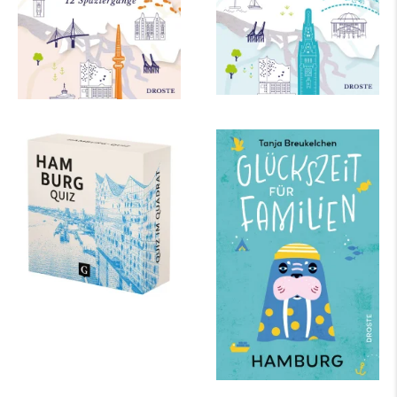
Hamburg-Quiz
Glückszeit für
Familien - Hamburg
mehr Infos …
mehr Infos …