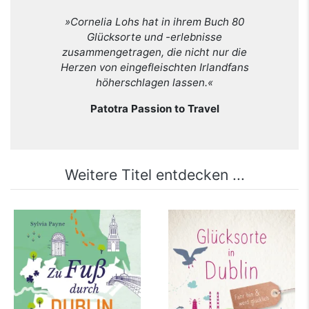
»Cornelia Lohs hat in ihrem Buch 80
Glücksorte und -erlebnisse
zusammengetragen, die nicht nur die
Herzen von eingefleischten Irlandfans
höherschlagen lassen.«
Patotra Passion to Travel
Weitere Titel entdecken ...
Zu Fuß durch Dublin
Glücksorte in Dublin
mehr Infos …
mehr Infos …