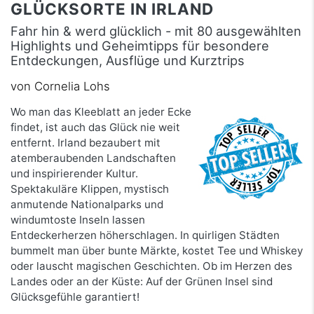
GLÜCKSORTE IN IRLAND
Fahr hin & werd glücklich - mit 80 ausgewählten
Highlights und Geheimtipps für besondere
Entdeckungen, Ausflüge und Kurztrips
von Cornelia Lohs
Wo man das Kleeblatt an jeder Ecke
findet, ist auch das Glück nie weit
entfernt. Irland bezaubert mit
atemberaubenden Landschaften
und inspirierender Kultur.
Spektakuläre Klippen, mystisch
anmutende Nationalparks und
windumtoste Inseln lassen
Entdeckerherzen höherschlagen. In quirligen Städten
bummelt man über bunte Märkte, kostet Tee und Whiskey
oder lauscht magischen Geschichten. Ob im Herzen des
Landes oder an der Küste: Auf der Grünen Insel sind
Glücksgefühle garantiert!