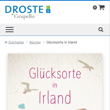
0
Startseite
Bücher
Glücksorte in Irland