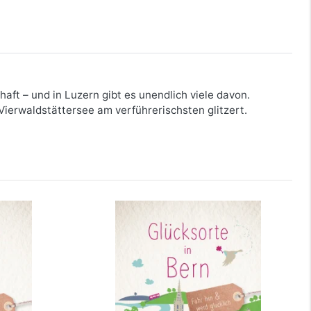
haft – und in Luzern gibt es unendlich viele davon.
Vierwaldstättersee am verführerischsten glitzert.
ich
Glücksorte in Bern
mehr Infos …
bestellen