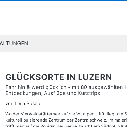
ALTUNGEN
GLÜCKSORTE IN LUZERN
Fahr hin & werd glücklich - mit 80 ausgewählten
Entdeckungen, Ausflüge und Kurztrips
von Laila Bosco
Wo der Vierwaldstättersee auf die Voralpen trifft, liegt di
kulturell pulsierende Zentrum der Zentralschweiz. Im maler
trifft man auf die Königin der Berge, taucht am Südpol in Ku