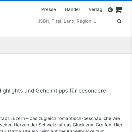
Presse
Handel
Verlag
0
 Highlights und Geheimtipps für besondere
e Stadt Luzern – das zugleich romantisch-beschauliche wie
ischen Herzen der Schweiz ist das Glück zum Greifen: Hier
ltur statt Kälte ein, wird auf der Kapellbrücke zum