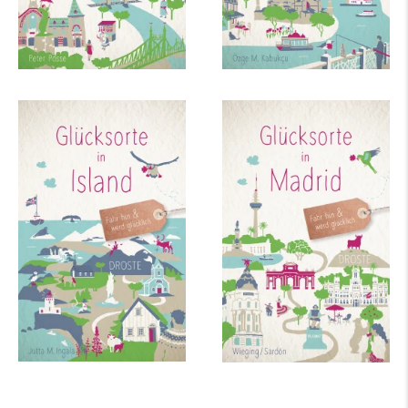
Glücksorte in Island
Glücksorte in Madrid
mehr Infos …
mehr Infos …