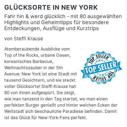
GLÜCKSORTE IN NEW YORK
Fahr hin & werd glücklich - mit 80 ausgewählten
Highlights und Geheimtipps für besondere
Entdeckungen, Ausflüge und Kurztrips
von Steffi Krause
Atemberaubende Ausblicke vom
Top of the Rocks, urbane Oasen,
koreanisches Barbecue,
Weihnachtszauber in der 5th
Avenue: New York ist eine Stadt mit
tausend Gesichtern, und sie steckt
voller Glücksorte! Steffi Krause hat
80 von ihnen aufgespürt. Sie zeigt,
wie man tanzend in den Tag startet, wo man einen
perfekten Burger genießt und hinter welchen Ecken der
Weltstadt sich beschauliche Paradiese befinden. Damit
ist das Glück für New-York-Fans perfekt.