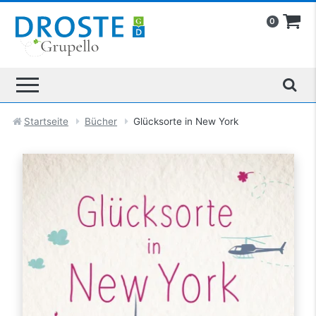
0
Startseite
Bücher
Glücksorte in New York