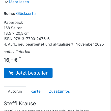
Mehr lesen
Reihe:
Glücksorte
Paperback
168 Seiten
13,5 x 20,5 cm
ISBN
978-3-7700-2476-6
4. Aufl., neu bearbeitet und aktualisiert, November 2025
sofort lieferbar
*
16,– €
Jetzt bestellen
Autor:in
Karte
Zusatzinfos
Steffi Krause