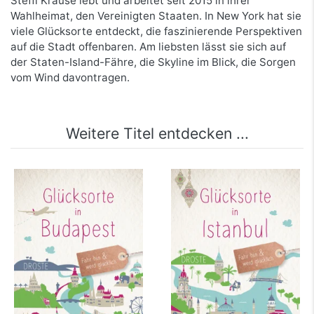
Steffi Krause lebt und arbeitet seit 2015 in ihrer
Wahlheimat, den Vereinigten Staaten. In New York hat sie
viele Glücksorte entdeckt, die faszinierende Perspektiven
auf die Stadt offenbaren. Am liebsten lässt sie sich auf
der Staten-Island-Fähre, die Skyline im Blick, die Sorgen
vom Wind davontragen.
Weitere Titel entdecken ...
Glücksorte in
Glücksorte in Istanbul
Budapest
mehr Infos …
mehr Infos …