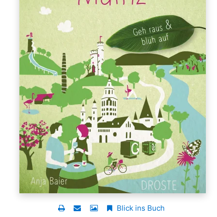
Blick ins Buch