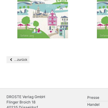
...zurück
DROSTE Verlag GmbH
Presse
Flinger Broich 18
Handel
40235
Düsseldorf