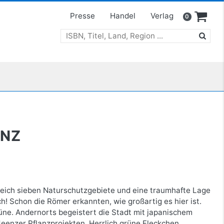
Presse
Handel
Verlag
0
INZ
eich sieben Naturschutzgebiete und eine traumhafte Lage
h! Schon die Römer erkannten, wie großartig es hier ist.
rüne. Andernorts begeistert die Stadt mit japanischem
enzer Pflanzprojekten. Herrlich grüne Fleckchen