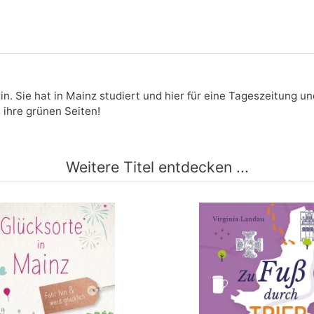
gin. Sie hat in Mainz studiert und hier für eine Tageszeitung 
 ihre grünen Seiten!
Weitere Titel entdecken ...
ücksorte in Mainz
Zu Fuß durch Tri
mehr Infos …
mehr Infos …
bestellen
bestellen