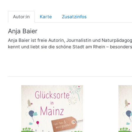
Autor:in
Karte
Zusatzinfos
Anja Baier
Anja Baier ist freie Autorin, Journalistin und Naturpädago
kennt und liebt sie die schöne Stadt am Rhein – besonders
Glücksorte in Mainz
Gl
mehr Infos …
bestellen