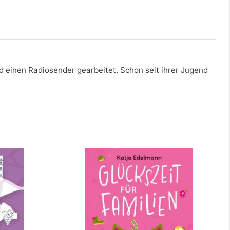
und einen Radiosender gearbeitet. Schon seit ihrer Jugend
er
Glückszeit für Familien – Pfalz
mehr Infos …
bestellen