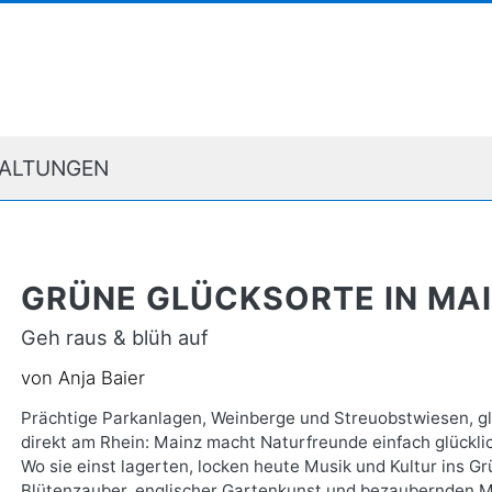
ALTUNGEN
GRÜNE GLÜCKSORTE IN MA
Geh raus & blüh auf
von Anja Baier
Prächtige Parkanlagen, Weinberge und Streuobstwiesen, gl
direkt am Rhein: Mainz macht Naturfreunde einfach glücklic
Wo sie einst lagerten, locken heute Musik und Kultur ins G
Blütenzauber, englischer Gartenkunst und bezaubernden Me