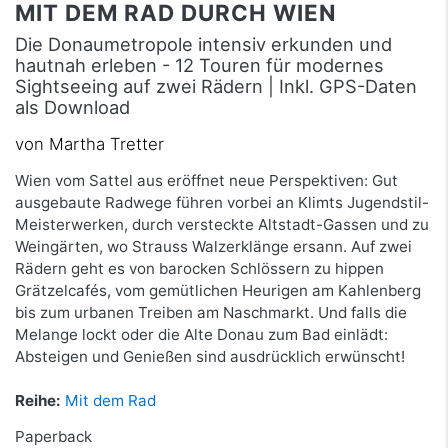
MIT DEM RAD DURCH WIEN
Die Donaumetropole intensiv erkunden und
hautnah erleben - 12 Touren für modernes
Sightseeing auf zwei Rädern | Inkl. GPS-Daten
als Download
von Martha Tretter
Wien vom Sattel aus eröffnet neue Perspektiven: Gut
ausgebaute Radwege führen vorbei an Klimts Jugendstil-
Meisterwerken, durch versteckte Altstadt-Gassen und zu
Weingärten, wo Strauss Walzerklänge ersann. Auf zwei
Rädern geht es von barocken Schlössern zu hippen
Grätzelcafés, vom gemütlichen Heurigen am Kahlenberg
bis zum urbanen Treiben am Naschmarkt. Und falls die
Melange lockt oder die Alte Donau zum Bad einlädt:
Absteigen und Genießen sind ausdrücklich erwünscht!
Reihe:
Mit dem Rad
Paperback