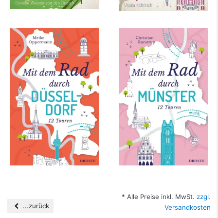
Mit dem Rad durch
Mit dem Rad durch
Düsseldorf
Münster
mehr Infos …
mehr Infos …
* Alle Preise inkl. MwSt.
zzgl.
...zurück
Versandkosten