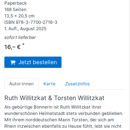
Paperback
168 Seiten
13,5 x 20,5 cm
ISBN
978-3-7700-2716-3
1. Aufl., August 2025
sofort lieferbar
*
16,– €
Jetzt bestellen
Autor:innen
Karte
Zusatzinfos
Ruth Willitzkat & Torsten Willitzkat
Als gebürtige Bonnerin ist Ruth Willitzkat ihrer
wunderschönen Heimatstadt stets verbunden geblieben.
Mit ihrem norddeutschen Mann Torsten, der sich am
Rhein inzwischen ebenfalls zu Hause fühlt, lebt sie nicht