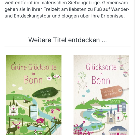
weit entfernt im malerischen Siebengebirge. Gemeinsam
gehen sie in ihrer Freizeit am liebsten zu Fuß auf Wander-
und Entdeckungstour und bloggen über ihre Erlebnisse.
Weitere Titel entdecken ...
Grüne Glücksorte in
Glücksorte in Bonn
Bonn
mehr Infos …
mehr Infos …