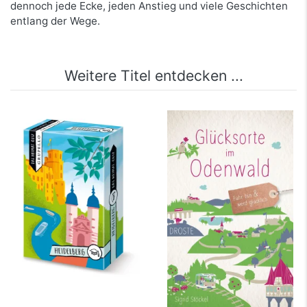
dennoch jede Ecke, jeden Anstieg und viele Geschichten
entlang der Wege.
Weitere Titel entdecken ...
Heidelberg. Das
Glücksorte im
Heimat-Quiz
Odenwald
mehr Infos …
mehr Infos …