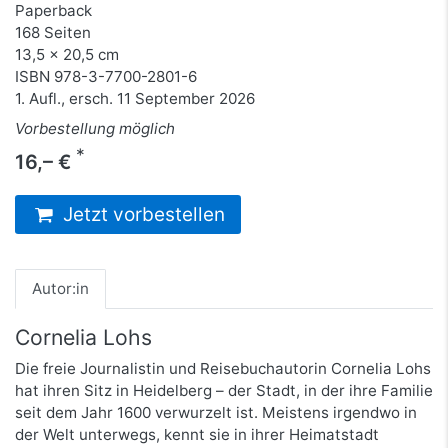
Paperback
168 Seiten
13,5 x 20,5 cm
ISBN
978-3-7700-2801-6
1. Aufl., ersch. 11 September 2026
Vorbestellung möglich
*
16,– €
Jetzt vorbestellen
Autor:in
Cornelia Lohs
Die freie Journalistin und Reisebuchautorin Cornelia Lohs
hat ihren Sitz in Heidelberg – der Stadt, in der ihre Familie
seit dem Jahr 1600 verwurzelt ist. Meistens irgendwo in
der Welt unterwegs, kennt sie in ihrer Heimatstadt