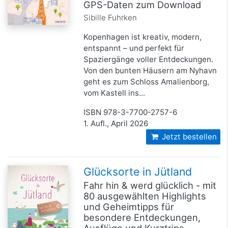
GPS-Daten zum Download
Sibille Fuhrken
Kopenhagen ist kreativ, modern,
entspannt – und perfekt für
Spaziergänge voller Entdeckungen.
Von den bunten Häusern am Nyhavn
geht es zum Schloss Amalienborg,
vom Kastell ins...
ISBN 978-3-7700-2757-6
1. Aufl., April 2026
Jetzt bestellen
Glücksorte in Jütland
Fahr hin & werd glücklich - mit
80 ausgewählten Highlights
und Geheimtipps für
besondere Entdeckungen,
Ausflüge und Kurztrips