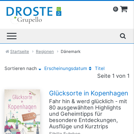
0
Startseite
Regionen
Dänemark
Sortieren nach
Erscheinungsdatum
Titel
Seite 1 von 1
Glücksorte in Kopenhagen
Fahr hin & werd glücklich - mit
80 ausgewählten Highlights
und Geheimtipps für
besondere Entdeckungen,
Ausflüge und Kurztrips
Sibille Fuhrken