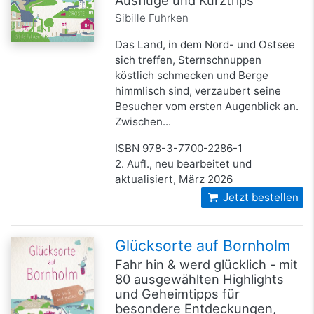
Sibille Fuhrken
Das Land, in dem Nord- und Ostsee
sich treffen, Sternschnuppen
köstlich schmecken und Berge
himmlisch sind, verzaubert seine
Besucher vom ersten Augenblick an.
Zwischen...
ISBN 978-3-7700-2286-1
2. Aufl., neu bearbeitet und
aktualisiert, März 2026
Jetzt bestellen
Glücksorte auf Bornholm
Fahr hin & werd glücklich - mit
80 ausgewählten Highlights
und Geheimtipps für
besondere Entdeckungen,