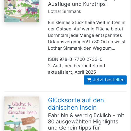
Ausflüge und Kurztrips
Lothar Simmank
Ein kleines Stück heile Welt mitten in
der Ostsee: Auf wenig Fläche bietet
Bornholm jede Menge entspanntes
Urlaubsvergnügen! In 80 Orten weist
Lothar Simmank den Weg zum...
ISBN 978-3-7700-2733-0
2. Aufl., neu bearbeitet und
aktualisiert, April 2025
Jetzt bestellen
Glücksorte auf den
dänischen Inseln
Fahr hin & werd glücklich - mit
80 ausgewählten Highlights
und Geheimtipps für