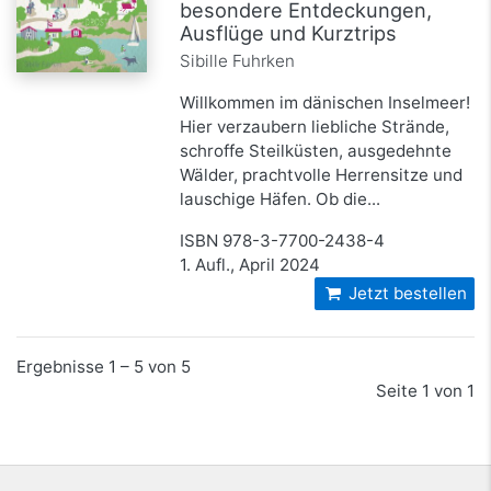
besondere Entdeckungen,
Ausflüge und Kurztrips
Sibille Fuhrken
Willkommen im dänischen Inselmeer!
Hier verzaubern liebliche Strände,
schroffe Steilküsten, ausgedehnte
Wälder, prachtvolle Herrensitze und
lauschige Häfen. Ob die...
ISBN 978-3-7700-2438-4
1. Aufl., April 2024
Jetzt bestellen
Ergebnisse 1 – 5 von 5
Seite 1 von 1