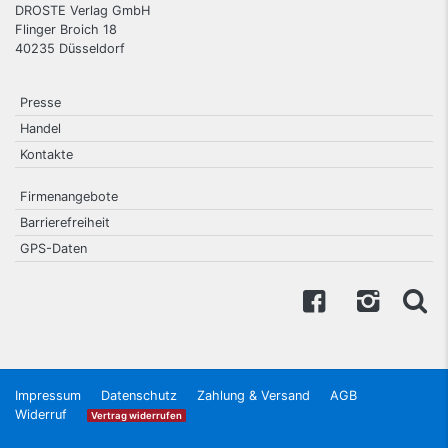
DROSTE Verlag GmbH
Flinger Broich 18
40235
Düsseldorf
Presse
Handel
Kontakte
Firmenangebote
Barrierefreiheit
GPS-Daten
Impressum
Datenschutz
Zahlung & Versand
AGB
Widerruf
Vertrag widerrufen