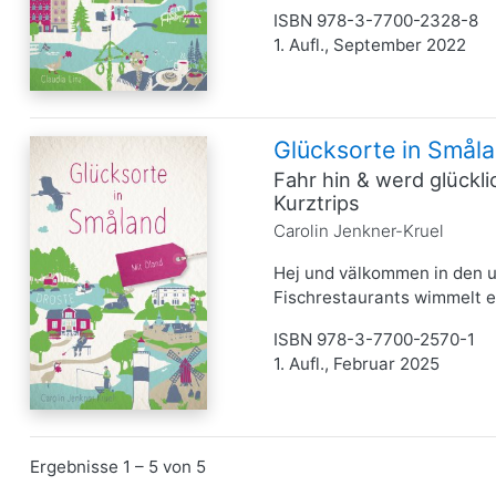
ISBN 978-3-7700-2328-8
1. Aufl., September 2022
Glücksorte in Småla
Fahr hin & werd glückl
Kurztrips
Carolin Jenkner-Kruel
Hej und välkommen in den u
Fischrestaurants wimmelt es
ISBN 978-3-7700-2570-1
1. Aufl., Februar 2025
Ergebnisse 1 – 5 von 5