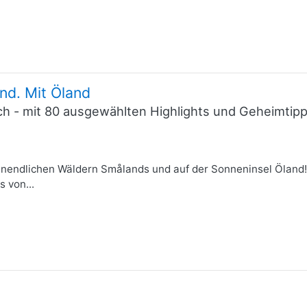
nd. Mit Öland
ich - mit 80 ausgewählten Highlights und Geheimti
nendlichen Wäldern Smålands und auf der Sonneninsel Öland
 von...