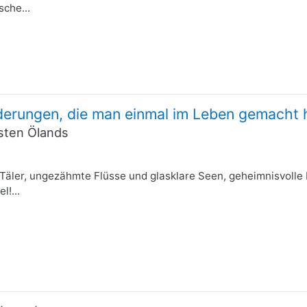
sche...
erungen, die man einmal im Leben gemacht
üsten Ölands
Täler, ungezähmte Flüsse und glasklare Seen, geheimnisvolle 
!...