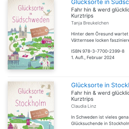
Glücksorte in Süd
Fahr hin & werd glückl
Kurztrips
Tanja Breukelchen
Hinter dem Öresund wartet 
Vätternsee locken faszinier
ISBN 978-3-7700-2399-8
1. Aufl., Februar 2024
Glücksorte in Stoc
Fahr hin & werd glückl
Kurztrips
Claudia Linz
In Schweden ist vieles genau
Glücksuchende in Stockholm