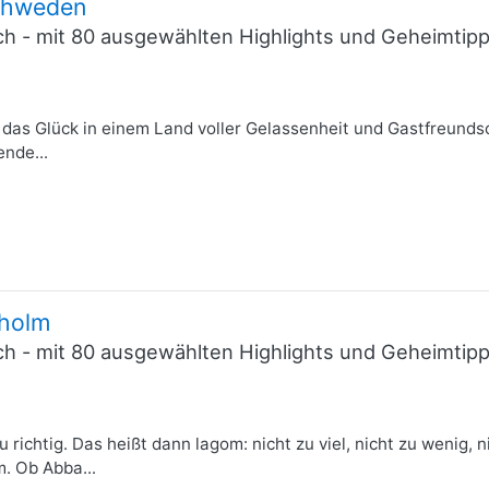
schweden
ich - mit 80 ausgewählten Highlights und Geheimti
das Glück in einem Land voller Gelassenheit und Gastfreund
ende...
kholm
ich - mit 80 ausgewählten Highlights und Geheimti
 richtig. Das heißt dann lagom: nicht zu viel, nicht zu wenig, ni
. Ob Abba...