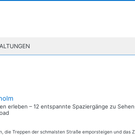
ALTUNGEN
holm
nnen erleben – 12 entspannte Spaziergänge zu Sehen
oad
, die Treppen der schmalsten Straße emporsteigen und das Z