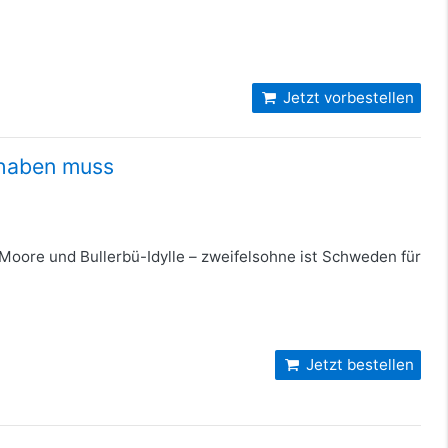
Jetzt vorbestellen
 haben muss
Moore und Bullerbü-Idylle – zweifelsohne ist Schweden für
Jetzt bestellen