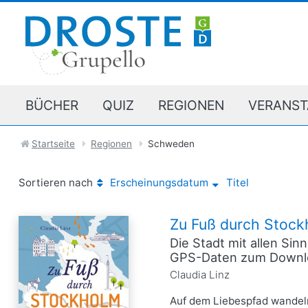
BÜCHER
QUIZ
REGIONEN
VERANST
Startseite
Regionen
Schweden
Sortieren nach
Erscheinungsdatum
Titel
Zu Fuß durch Stock
Die Stadt mit allen Si
GPS-Daten zum Downl
Claudia Linz
Auf dem Liebespfad wandeln