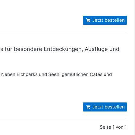
Jetzt bestellen
pps für besondere Entdeckungen, Ausflüge und
! Neben Elchparks und Seen, gemütlichen Cafés und
Jetzt bestellen
Seite 1 von 1