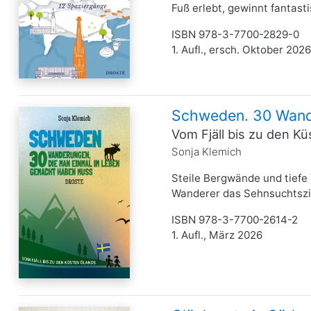
Fuß erlebt, gewinnt fantasti
ISBN 978-3-7700-2829-0
1. Aufl., ersch. Oktober 2026
Schweden. 30 Wand
Vom Fjäll bis zu den K
Sonja Klemich
Steile Bergwände und tiefe 
Wanderer das Sehnsuchtsziel
ISBN 978-3-7700-2614-2
1. Aufl., März 2026