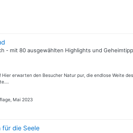
nd
ich - mit 80 ausgewählten Highlights und Geheimti
d! Hier erwarten den Besucher Natur pur, die endlose Weite d
e....
uflage, Mai 2023
 für die Seele