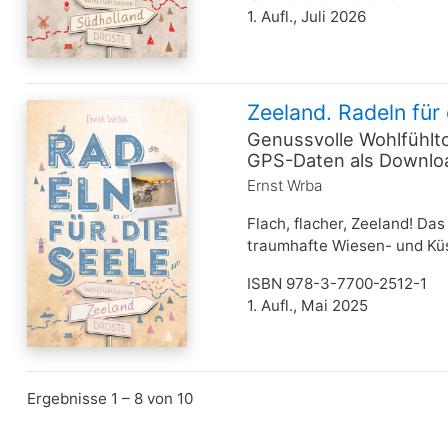
1. Aufl., Juli 2026
Zeeland. Radeln für 
Genussvolle Wohlfühlto
GPS-Daten als Downlo
Ernst Wrba
Flach, flacher, Zeeland! D
traumhafte Wiesen- und Küs
ISBN 978-3-7700-2512-1
1. Aufl., Mai 2025
Ergebnisse 1 – 8 von 10