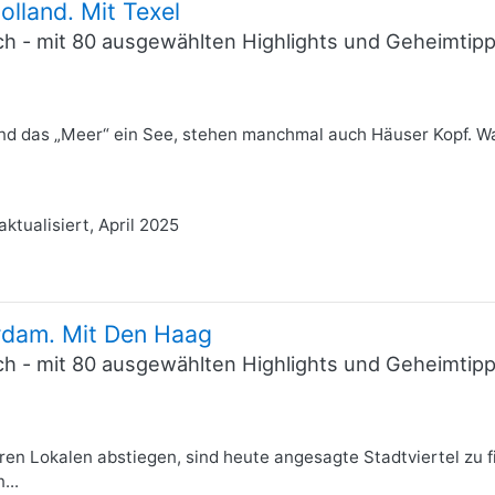
olland. Mit Texel
ich - mit 80 ausgewählten Highlights und Geheimti
nd das „Meer“ ein See, stehen manchmal auch Häuser Kopf. Wass
aktualisiert, April 2025
erdam. Mit Den Haag
ich - mit 80 ausgewählten Highlights und Geheimti
ren Lokalen abstiegen, sind heute angesagte Stadtviertel zu f
...