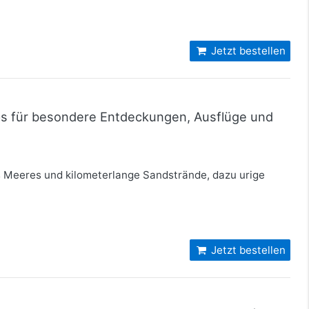
Jetzt bestellen
pps für besondere Entdeckungen, Ausflüge und
es Meeres und kilometerlange Sandstrände, dazu urige
Jetzt bestellen