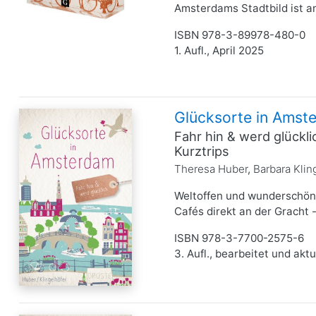
Amsterdams Stadtbild ist an 
ISBN 978-3-89978-480-0
1. Aufl., April 2025
Glücksorte in Amst
Fahr hin & werd glückl
Kurztrips
Theresa Huber
,
Barbara Klin
Weltoffen und wunderschön: 
Cafés direkt an der Gracht - 
ISBN 978-3-7700-2575-6
3. Aufl., bearbeitet und ak