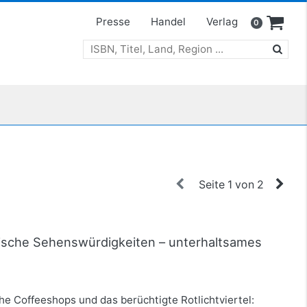
Presse
Handel
Verlag
0
Seite 1 von 2
ische Sehenswürdigkeiten – unterhaltsames
he Coffeeshops und das berüchtigte Rotlichtviertel: