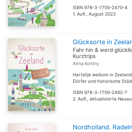
ISBN 978-3-7700-2470-4
1. Aufl., August 2023
Glücksorte in Zeela
Fahr hin & werd glückl
Kurztrips
Anna Kontny
Hartelijk welkom in Zeelan
Dörfer und historische Städt
ISBN 978-3-7700-2482-7
2. Aufl., aktualisierte Neua
Nordholland. Radeln