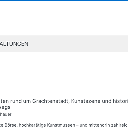
ALTUNGEN
ten rund um Grachtenstadt, Kunstszene und histor
wegs
zhauer
te Börse, hochkarätige Kunstmuseen – und mittendrin zahlreic