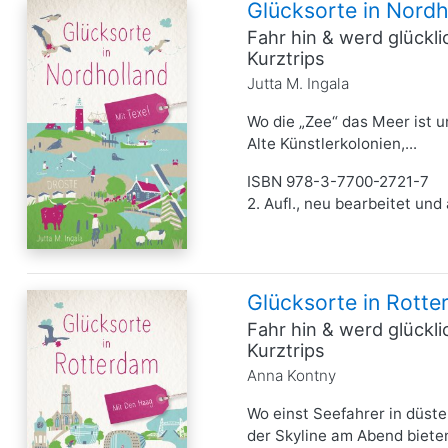
Glücksorte in Nordh
Fahr hin & werd glückl
Kurztrips
Jutta M. Ingala
Wo die „Zee“ das Meer ist u
Alte Künstlerkolonien,...
ISBN 978-3-7700-2721-7
2. Aufl., neu bearbeitet und 
Glücksorte in Rott
Fahr hin & werd glückl
Kurztrips
Anna Kontny
Wo einst Seefahrer in düste
der Skyline am Abend bieten