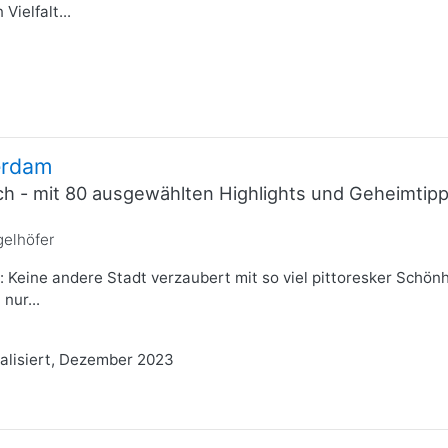
Vielfalt...
erdam
ich - mit 80 ausgewählten Highlights und Geheimti
gelhöfer
Keine andere Stadt verzaubert mit so viel pittoresker Schönh
nur...
tualisiert, Dezember 2023