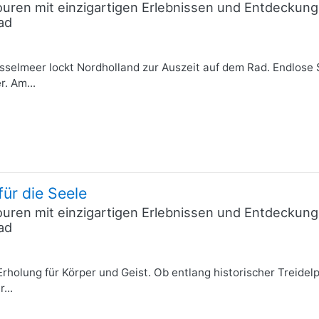
uren mit einzigartigen Erlebnissen und Entdeckunge
ad
selmeer lockt Nordholland zur Auszeit auf dem Rad. Endlose 
. Am...
für die Seele
uren mit einzigartigen Erlebnissen und Entdeckunge
ad
rholung für Körper und Geist. Ob entlang historischer Treide
...