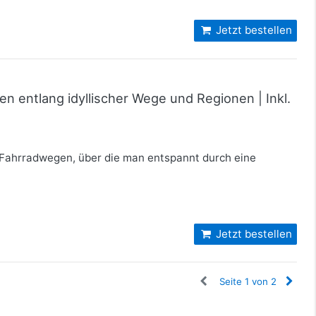
Jetzt bestellen
n entlang idyllischer Wege und Regionen | Inkl.
n Fahrradwegen, über die man entspannt durch eine
Jetzt bestellen
Seite 1 von 2