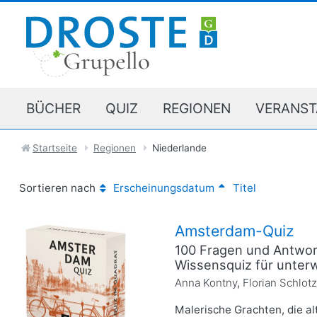
BÜCHER
QUIZ
REGIONEN
VERANST
Startseite
Regionen
Niederlande
Sortieren nach
Erscheinungsdatum
Titel
Amsterdam-Quiz
100 Fragen und Antwor
Wissensquiz für unter
Anna Kontny
,
Florian Schlot
Malerische Grachten, die al