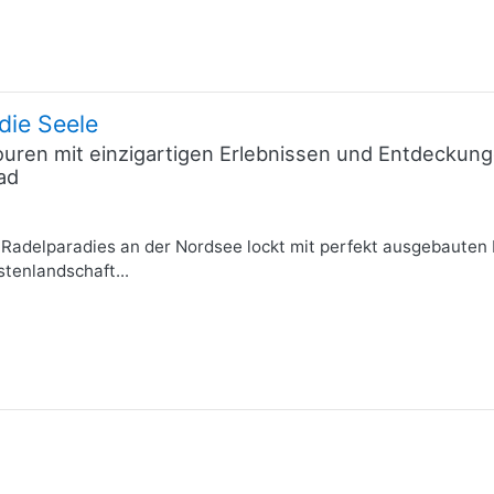
die Seele
uren mit einzigartigen Erlebnissen und Entdeckunge
ad
as Radelparadies an der Nordsee lockt mit perfekt ausgebaute
tenlandschaft...