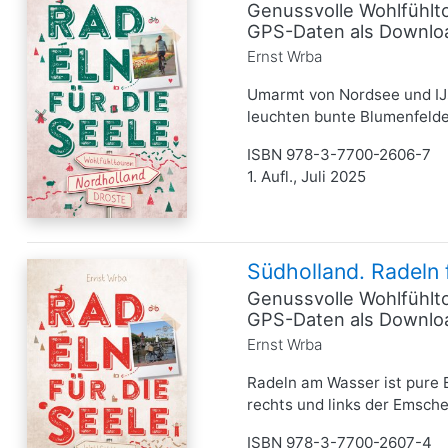
Genussvolle Wohlfühlto
GPS-Daten als Downlo
Ernst Wrba
Umarmt von Nordsee und IJs
leuchten bunte Blumenfelder
ISBN 978-3-7700-2606-7
1. Aufl., Juli 2025
Südholland. Radeln 
Genussvolle Wohlfühlto
GPS-Daten als Downlo
Ernst Wrba
Radeln am Wasser ist pure E
rechts und links der Emscher
ISBN 978-3-7700-2607-4