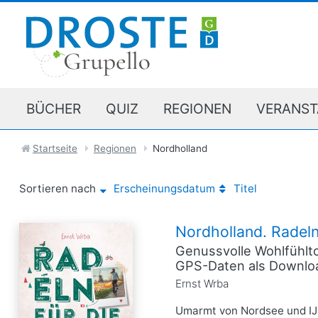
BÜCHER
QUIZ
REGIONEN
VERANST
Startseite
Regionen
Nordholland
Sortieren nach
Erscheinungsdatum
Titel
Nordholland. Radeln
Genussvolle Wohlfühlto
GPS-Daten als Downlo
Ernst Wrba
Umarmt von Nordsee und IJs