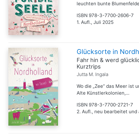
leuchten bunte Blumenfelder
ISBN 978-3-7700-2606-7
1. Aufl., Juli 2025
Glücksorte in Nordh
Fahr hin & werd glückl
Kurztrips
Jutta M. Ingala
Wo die „Zee“ das Meer ist u
Alte Künstlerkolonien,...
ISBN 978-3-7700-2721-7
2. Aufl., neu bearbeitet und 