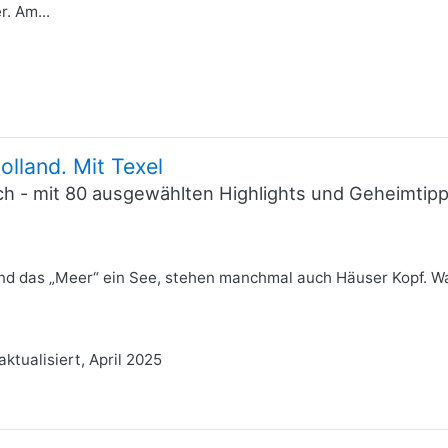
. Am...
olland. Mit Texel
ich - mit 80 ausgewählten Highlights und Geheimti
nd das „Meer“ ein See, stehen manchmal auch Häuser Kopf. Wass
aktualisiert, April 2025