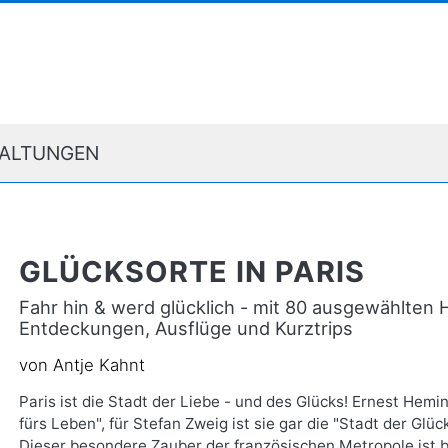
ALTUNGEN
GLÜCKSORTE IN PARIS
Fahr hin & werd glücklich - mit 80 ausgewählten
Entdeckungen, Ausflüge und Kurztrips
von Antje Kahnt
Paris ist die Stadt der Liebe - und des Glücks! Ernest Hemi
fürs Leben", für Stefan Zweig ist sie gar die "Stadt der Glü
Dieser besondere Zauber der französischen Metropole ist 