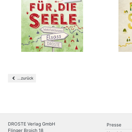
...zurück
DROSTE Verlag GmbH
Presse
Flinger Broich 18