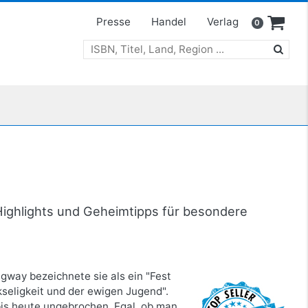
Presse
Handel
Verlag
0
 Highlights und Geheimtipps für besondere
ngway bezeichnete sie als ein "Fest
ckseligkeit und der ewigen Jugend".
bis heute ungebrochen. Egal, ob man