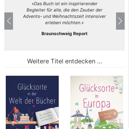
»Das Buch ist ein inspirierender
Begleiter für alle, die den Zauber der
Advents- und Weihnachtszeit intensiver
erleben möchten.«
Previous
Nex
Braunschweig Report
Weitere Titel entdecken ...
Glücksorte in der
Glücksorte in Europa
Welt der Bücher
mehr Infos …
mehr Infos …