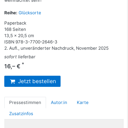
weihnachtet sehr!
Reihe:
Glücksorte
Paperback
168 Seiten
13,5 x 20,5 cm
ISBN
978-3-7700-2646-3
2. Aufl., unveränderter Nachdruck, November 2025
sofort lieferbar
*
16,– €
Jetzt bestellen
Pressestimmen
Autor:in
Karte
Zusatzinfos