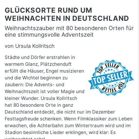
GLÜCKSORTE RUND UM
WEIHNACHTEN IN DEUTSCHLAND
Weihnachtszauber mit 80 besonderen Orten für
eine stimmungsvolle Adventszeit
von Ursula Kollritsch
Städte und Dörfer erstrahlen in
warmem Glanz, Plätzchenduft
erfüllt die Häuser, Engel musizieren
und die Wichtel beginnen zu
zaubern: Die Advents- und
Weihnachtszeit ist voller Magie und
kleiner Wunder. Ursula Kollritsch
hat 80 besondere Orte in ganz
Deutschland entdeckt, die nicht nur im Dezember
Festtagsfreude schenken. Wenn Filmklassiker zum Leben
erwachen, die Achterbahn zum Wintertraum wird und im
Stadion besinnliche Lieder erklingen, wird klar: Es