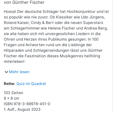
von Günther Fischer
Hossa! Der deutsche Schlager hat Hochkonjunktur und ist
so populär wie nie zuvor. Ob Klassiker wie Udo Jürgens,
Roland Kaiser, Cindy & Bert oder die neuen Superstars
am Schlagerhimmel wie Helene Fischer und Andrea Berg,
sie alle haben sich mit unvergesslichen Liedern in die
Ohren und Herzen ihres Publikums gesungen. In 100
Fragen und Antworten rund um die Lieblinge der
Hitparaden und Schlagersendungen lässt uns Günther
Fischer die Faszination dieses Musikgenres hellhörig
miterleben!
Mehr lesen
Reihe:
Quiz im Quadrat
103 Seiten
8 x 8 cm
ISBN
978-3-89978-451-0
1. Aufl., August 2023