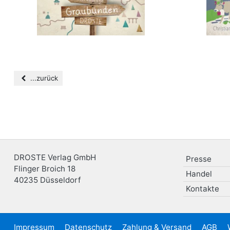
...zurück
DROSTE Verlag GmbH
Presse
Flinger Broich 18
Handel
40235
Düsseldorf
Kontakte
Impressum
Datenschutz
Zahlung & Versand
AGB