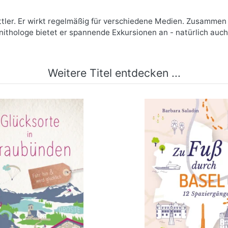
mittler. Er wirkt regelmäßig für verschiedene Medien. Zusammen
nithologe bietet er spannende Exkursionen an - natürlich auc
Weitere Titel entdecken ...
sorte in Graubünden
Zu Fuß durch Ba
mehr Infos …
mehr Infos …
bestellen
bestellen