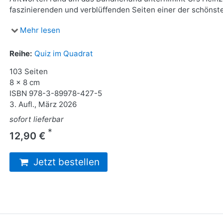
faszinierenden und verblüffenden Seiten einer der schönst
Mehr lesen
Reihe:
Quiz im Quadrat
103 Seiten
8 x 8 cm
ISBN
978-3-89978-427-5
3. Aufl., März 2026
sofort lieferbar
*
12,90 €
Jetzt bestellen