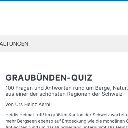
ALTUNGEN
GRAUBÜNDEN-QUIZ
100 Fragen und Antworten rund um Berge, Natur,
aus einer der schönsten Regionen der Schweiz
von Urs Heinz Aerni
Heidis Heimat ruft! Im größten Kanton der Schweiz wartet 
mehr Bergseen ebenso auf Entdeckung wie die mondänen Or
Antworten rund um das Bündnerland unternimmt Urs Heinz 