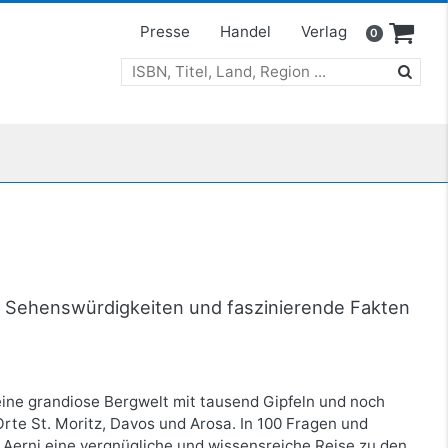
Presse
Handel
Verlag
0
 Sehenswürdigkeiten und faszinierende Fakten
eine grandiose Bergwelt mit tausend Gipfeln und noch
te St. Moritz, Davos und Arosa. In 100 Fragen und
Aerni eine vergnügliche und wissensreiche Reise zu den