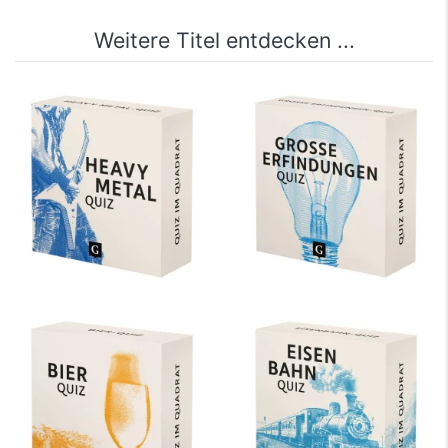
Weitere Titel entdecken ...
Heavy Metal-Quiz
Große Erfindungen-
Quiz
mehr Infos …
mehr Infos …
Bier-Quiz
Eisenbahn-Quiz
mehr Infos …
mehr Infos …