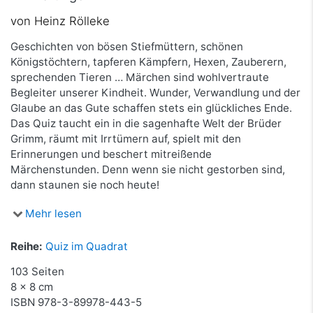
von Heinz Rölleke
Geschichten von bösen Stiefmüttern, schönen
Königstöchtern, tapferen Kämpfern, Hexen, Zauberern,
sprechenden Tieren … Märchen sind wohlvertraute
Begleiter unserer Kindheit. Wunder, Verwandlung und der
Glaube an das Gute schaffen stets ein glückliches Ende.
Das Quiz taucht ein in die sagenhafte Welt der Brüder
Grimm, räumt mit Irrtümern auf, spielt mit den
Erinnerungen und beschert mitreißende
Märchenstunden. Denn wenn sie nicht gestorben sind,
dann staunen sie noch heute!
Mehr lesen
Reihe:
Quiz im Quadrat
103 Seiten
8 x 8 cm
ISBN
978-3-89978-443-5