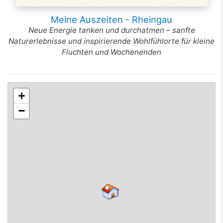
Meine Auszeiten - Rheingau
Neue Energie tanken und durchatmen – sanfte
Naturerlebnisse und inspirierende Wohlfühlorte für kleine
Fluchten und Wochenenden
+
−