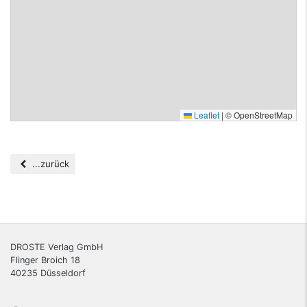
Leaflet
|
© OpenStreetMap
...zurück
DROSTE Verlag GmbH
Flinger Broich 18
40235
Düsseldorf