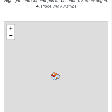
Highlights und Geheimtipps für besondere Entdeckungen,
Ausflüge und Kurztrips
+
−