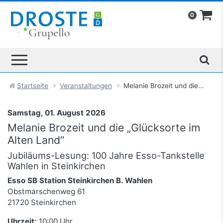
0
Startseite
Veranstaltungen
Melanie Brozeit und die...
Samstag, 01. August 2026
Melanie Brozeit und die „Glücksorte im
Alten Land“
Jubiläums-Lesung: 100 Jahre Esso-Tankstelle
Wahlen in Steinkirchen
Esso SB Station Steinkirchen B. Wahlen
Obstmarschenweg 61
21720 Steinkirchen
Uhrzeit:
10:00 Uhr