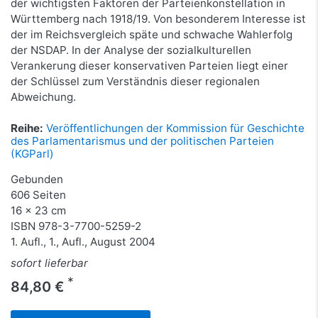
der wichtigsten Faktoren der Parteienkonstellation in
Württemberg nach 1918/19. Von besonderem Interesse ist
der im Reichsvergleich späte und schwache Wahlerfolg
der NSDAP. In der Analyse der sozialkulturellen
Verankerung dieser konservativen Parteien liegt einer
der Schlüssel zum Verständnis dieser regionalen
Abweichung.
Reihe:
Veröffentlichungen der Kommission für Geschichte
des Parlamentarismus und der politischen Parteien
(KGParl)
Gebunden
606 Seiten
16 x 23 cm
ISBN
978-3-7700-5259-2
1. Aufl., 1., Aufl., August 2004
sofort lieferbar
*
84,80 €