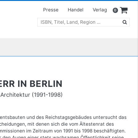
Presse
Handel
Verlag
0
RR IN BERLIN
Architektur (1991-1998)
mentsbauten und des Reichstagsgebäudes untersucht das
cheidungen, mit denen sich die vom Ältestenrat des
missionen im Zeitraum von 1991 bis 1998 beschäftigten.
or den Augen einer stets wachsamen Öffentlichkeit seine