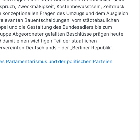
spruch, Zweckmäßigkeit, Kostenbewusstsein, Zeitdruck
en konzeptionellen Fragen des Umzugs und dem Ausgleich
e relevanten Bauentscheidungen: vom städtebaulichen
pel und die Gestaltung des Bundesadlers bis zum
Gruppe Abgeordneter gefällten Beschlüsse prägen heute
damit einen wichtigen Teil der staatlichen
rvereinten Deutschlands – der „Berliner Republik“.
es Parlamentarismus und der politischen Parteien