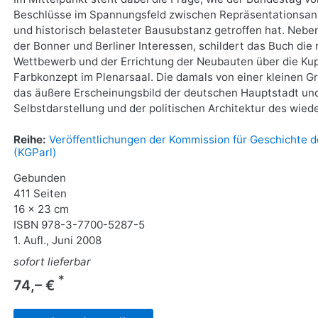
Beschlüsse im Spannungsfeld zwischen Repräsentationsan
und historisch belasteter Bausubstanz getroffen hat. Neb
der Bonner und Berliner Interessen, schildert das Buch di
Wettbewerb und der Errichtung der Neubauten über die Kup
Farbkonzept im Plenarsaal. Die damals von einer kleinen 
das äußere Erscheinungsbild der deutschen Hauptstadt und 
Selbstdarstellung und der politischen Architektur des wiede
Reihe:
Veröffentlichungen der Kommission für Geschichte d
(KGParl)
Gebunden
411 Seiten
16 x 23 cm
ISBN
978-3-7700-5287-5
1. Aufl., Juni 2008
sofort lieferbar
*
74,– €