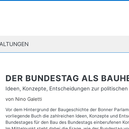
ALTUNGEN
DER BUNDESTAG ALS BAUHE
Ideen, Konzepte, Entscheidungen zur politischen 
von Nino Galetti
Vor dem Hintergrund der Baugeschichte der Bonner Parla
vorliegende Buch die zahlreichen Ideen, Konzepte und Ents
Bundestages für den Bau des Bundestags einberufenen Kom
Im Mittelpunkt steht dabei die Frage, wie der Bundestag v