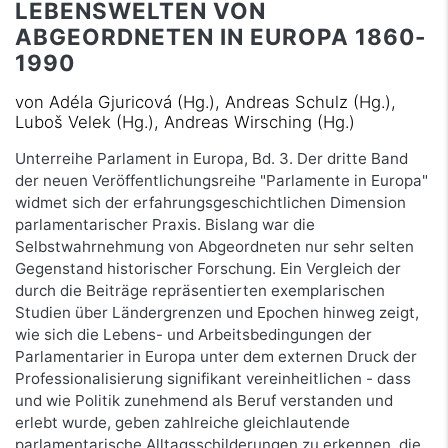
LEBENSWELTEN VON
ABGEORDNETEN IN EUROPA 1860-
1990
von Adéla Gjuricová (Hg.), Andreas Schulz (Hg.),
Luboš Velek (Hg.), Andreas Wirsching (Hg.)
Unterreihe Parlament in Europa, Bd. 3. Der dritte Band
der neuen Veröffentlichungsreihe "Parlamente in Europa"
widmet sich der erfahrungsgeschichtlichen Dimension
parlamentarischer Praxis. Bislang war die
Selbstwahrnehmung von Abgeordneten nur sehr selten
Gegenstand historischer Forschung. Ein Vergleich der
durch die Beiträge repräsentierten exemplarischen
Studien über Ländergrenzen und Epochen hinweg zeigt,
wie sich die Lebens- und Arbeitsbedingungen der
Parlamentarier in Europa unter dem externen Druck der
Professionalisierung signifikant vereinheitlichen - dass
und wie Politik zunehmend als Beruf verstanden und
erlebt wurde, geben zahlreiche gleichlautende
parlamentarische Alltagsschilderungen zu erkennen, die