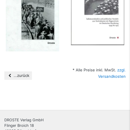
mehr Infos …
* Alle Preise inkl. MwSt.
zzgl.
...zurück
Versandkosten
DROSTE Verlag GmbH
Flinger Broich 18