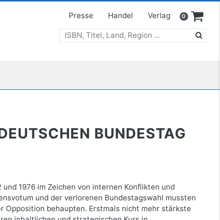
Presse
Handel
Verlag
0
M DEUTSCHEN BUNDESTAG
 und 1976 im Zeichen von internen Konflikten und
uensvotum und der verlorenen Bundestagswahl mussten
er Opposition behaupten. Erstmals nicht mehr stärkste
en inhaltlichen und strategischen Kurs in