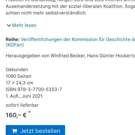
Auseinandersetzung mit der sozial-liberalen Koalition. S
schien nicht mehr selbstverständlich.
Mehr lesen
Reihe:
Veröffentlichungen der Kommission für Geschichte d
(KGParl)
Herausgegeben von Winfried Becker, Hans Günter Hockerts
Gebunden
1090 Seiten
17 x 24,3 cm
ISBN
978-3-7700-5353-7
1. Aufl., Juni 2021
sofort lieferbar
*
160,– €
Jetzt bestellen