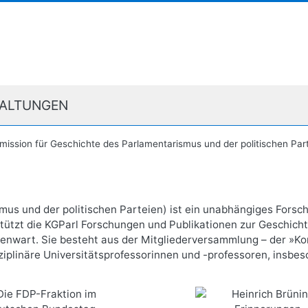
ALTUNGEN
mission für Geschichte des Parlamentarismus und der politischen Par
us und der politischen Parteien) ist ein unabhängiges Forsch
erstützt die KGParl Forschungen und Publikationen zur Geschi
nwart. Sie besteht aus der Mitgliederversammlung – der »Komm
ziplinäre Universitätsprofessorinnen und -professoren, insbes
-Fraktion im Deutschen
Heinrich Brüning Erin