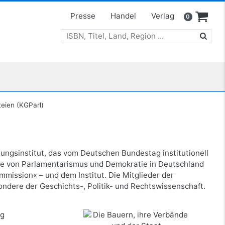
Presse
Handel
Verlag
0
teien (KGParl)
ungsinstitut, das vom Deutschen Bundestag institutionell
chte von Parlamentarismus und Demokratie in Deutschland
ission« – und dem Institut. Die Mitglieder der
ondere der Geschichts-, Politik- und Rechtswissenschaft.
nerungen
Die Bauern, ihre Verbände und der