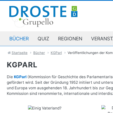
BÜCHER
QUIZ
REGIONEN
VERANST
Startseite
Bücher
KGParl
Veröffentlichungen der Kom
KGPARL
Die
KGParl
(Kommission für Geschichte des Parlamentarism
gefördert wird. Seit der Gründung 1952 initiiert und unt
und Europa vom ausgehenden 18. Jahrhundert bis zur Gege
Kommission sind renommierte, internationale und interdis
Einig Vaterland?
Die FDP