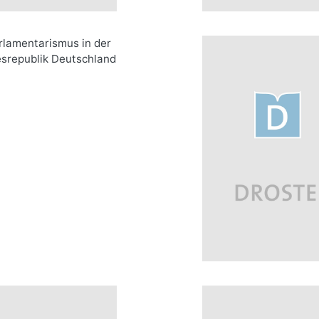
amentarismus in der
republik Deutschland
mehr Infos …
bestellen