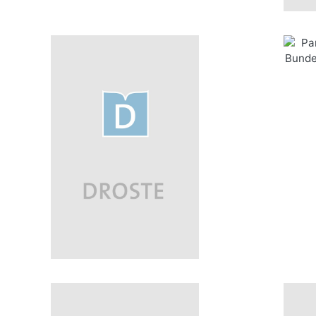
Parl
Bundes