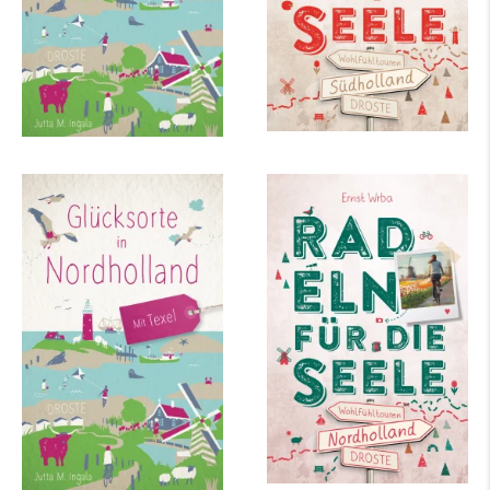
Glücksorte in
Nordholland. Radeln
Nordholland. Mit
für die Seele
Texel
mehr Infos …
mehr Infos …