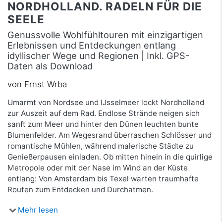
NORDHOLLAND. RADELN FÜR DIE
SEELE
Genussvolle Wohlfühltouren mit einzigartigen
Erlebnissen und Entdeckungen entlang
idyllischer Wege und Regionen | Inkl. GPS-
Daten als Download
von Ernst Wrba
Umarmt von Nordsee und IJsselmeer lockt Nordholland
zur Auszeit auf dem Rad. Endlose Strände neigen sich
sanft zum Meer und hinter den Dünen leuchten bunte
Blumenfelder. Am Wegesrand überraschen Schlösser und
romantische Mühlen, während malerische Städte zu
Genießerpausen einladen. Ob mitten hinein in die quirlige
Metropole oder mit der Nase im Wind an der Küste
entlang: Von Amsterdam bis Texel warten traumhafte
Routen zum Entdecken und Durchatmen.
Mehr lesen