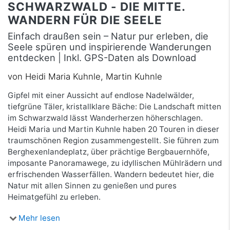
SCHWARZWALD - DIE MITTE.
WANDERN FÜR DIE SEELE
Einfach draußen sein – Natur pur erleben, die
Seele spüren und inspirierende Wanderungen
entdecken | Inkl. GPS-Daten als Download
von Heidi Maria Kuhnle, Martin Kuhnle
Gipfel mit einer Aussicht auf endlose Nadelwälder,
tiefgrüne Täler, kristallklare Bäche: Die Landschaft mitten
im Schwarzwald lässt Wanderherzen höherschlagen.
Heidi Maria und Martin Kuhnle haben 20 Touren in dieser
traumschönen Region zusammengestellt. Sie führen zum
Berghexenlandeplatz, über prächtige Bergbauernhöfe,
imposante Panoramawege, zu idyllischen Mühlrädern und
erfrischenden Wasserfällen. Wandern bedeutet hier, die
Natur mit allen Sinnen zu genießen und pures
Heimatgefühl zu erleben.
Mehr lesen