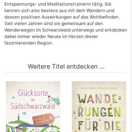
Entspannungs- und Meditationstrainerin tätig. Sie
kennen sich also bestens aus mit dem Wandern und
dessen positiven Auswirkungen auf das Wohlbefinden.
Seit vielen Jahren sind sie gemeinsam auf den
Wanderwegen im Schwarzwald unterwegs und entdecken
dabei immer wieder Neues im Herzen dieser
faszinierenden Region.
Weitere Titel entdecken ...
Glücksorte im
Schwarzwald - Der
Südschwarzwald
Norden.
Wanderungen für die
Seele
mehr Infos …
mehr Infos …