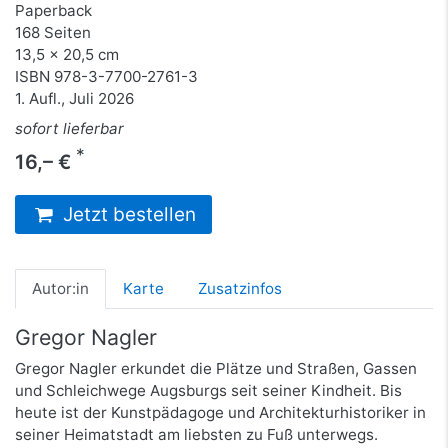
Paperback
168 Seiten
13,5 x 20,5 cm
ISBN
978-3-7700-2761-3
1. Aufl., Juli 2026
sofort lieferbar
*
16,– €
Jetzt bestellen
Autor:in
Karte
Zusatzinfos
Gregor Nagler
Gregor Nagler erkundet die Plätze und Straßen, Gassen
und Schleichwege Augsburgs seit seiner Kindheit. Bis
heute ist der Kunstpädagoge und Architekturhistoriker in
seiner Heimatstadt am liebsten zu Fuß unterwegs.