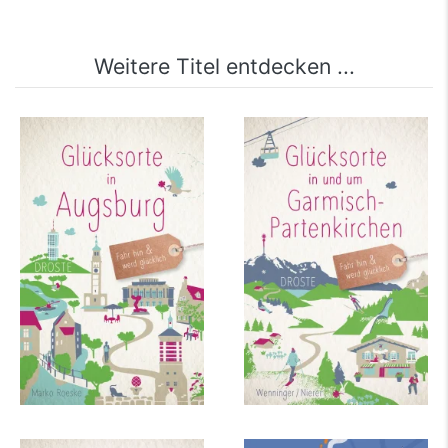
Weitere Titel entdecken ...
Glücksorte in
Glücksorte in und um
Augsburg
Garmisch-
Partenkirchen
mehr Infos …
mehr Infos …