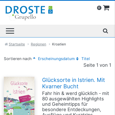
0
Startseite
Regionen
Kroatien
Sortieren nach
Erscheinungsdatum
Titel
Seite 1 von 1
Glücksorte in Istrien. Mit
Kvarner Bucht
Fahr hin & werd glücklich - mit
80 ausgewählten Highlights
und Geheimtipps für
besondere Entdeckungen,
Ausflüge und Kurztrips