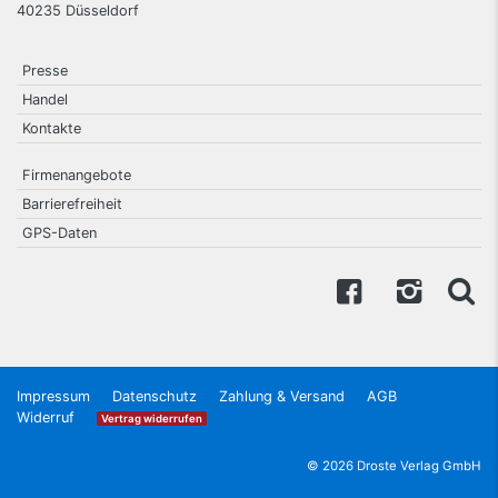
40235
Düsseldorf
Presse
Handel
Kontakte
Firmenangebote
Barrierefreiheit
GPS-Daten
Impressum
Datenschutz
Zahlung & Versand
AGB
Widerruf
Vertrag widerrufen
© 2026 Droste Verlag GmbH