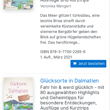
Veronika Wengert
Das Meer glitzert türkisblau, eine
leichte Brise streift durch
verwinkelte Küstenstädte und
steinerne Bergdörfer geben den
Blick auf grüne Hügellandschaften
frei. Das herzförmige...
ISBN 978-3-7700-2265-6
1. Aufl., März 2021
Jetzt bestellen
Glücksorte in Dalmatien
Fahr hin & werd glücklich - mit
80 ausgewählten Highlights
und Geheimtipps für
besondere Entdeckungen,
Ausflüge und Kurztrips