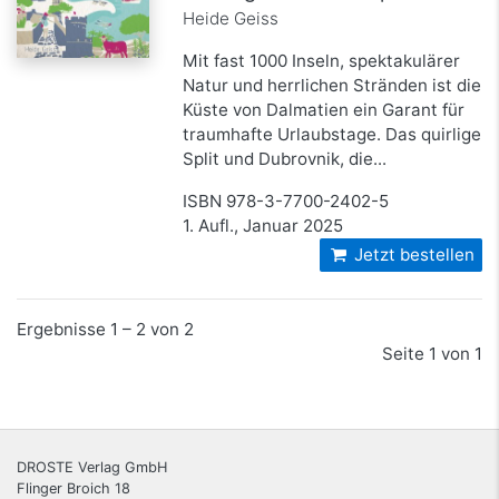
Heide Geiss
Mit fast 1000 Inseln, spektakulärer
Natur und herrlichen Stränden ist die
Küste von Dalmatien ein Garant für
traumhafte Urlaubstage. Das quirlige
Split und Dubrovnik, die...
ISBN 978-3-7700-2402-5
1. Aufl., Januar 2025
Jetzt bestellen
Ergebnisse 1 – 2 von 2
Seite 1 von 1
DROSTE Verlag GmbH
Flinger Broich 18