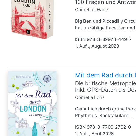
100 Fragen und Antwort
Cornelius Hartz
Big Ben und Piccadilly Cir
hat unzählige Facetten und 
ISBN 978-3-89978-449-7
1. Aufl., August 2023
Mit dem Rad durch
Die britische Metropol
Inkl. GPS-Daten als D
Cornelia Lohs
Gemütlich durch grüne Park
Rhythmus. Spektakuläre...
ISBN 978-3-7700-2762-0
1. Aufl., April 2026