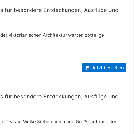
pps für besondere Entdeckungen, Ausflüge und
der viktorianischen Architektur warten zottelige
Jetzt bestellen
pps für besondere Entdeckungen, Ausflüge und
noon Tea auf Wolke Sieben und müde Großstadtnomaden