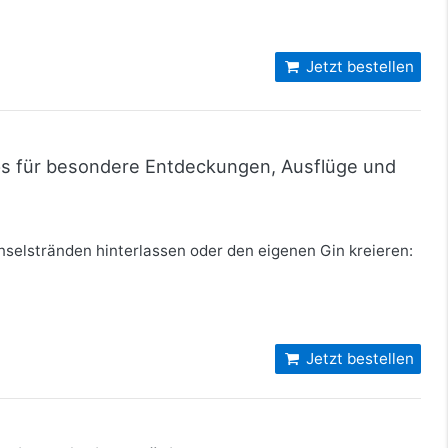
Jetzt bestellen
pps für besondere Entdeckungen, Ausflüge und
selstränden hinterlassen oder den eigenen Gin kreieren:
Jetzt bestellen