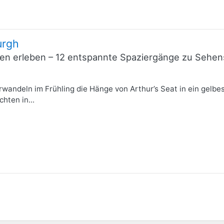
urgh
innen erleben – 12 entspannte Spaziergänge zu Seh
wandeln im Frühling die Hänge von Arthur’s Seat in ein gel
hten in...