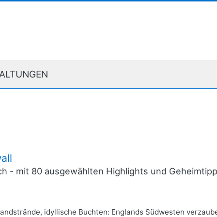
ALTUNGEN
all
ich - mit 80 ausgewählten Highlights und Geheimti
Sandstrände, idyllische Buchten: Englands Südwesten verzaube