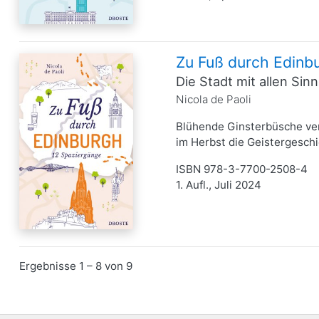
Zu Fuß durch Edinb
Die Stadt mit allen S
Nicola de Paoli
Blühende Ginsterbüsche ver
im Herbst die Geistergeschic
ISBN 978-3-7700-2508-4
1. Aufl., Juli 2024
Ergebnisse 1 – 8 von 9