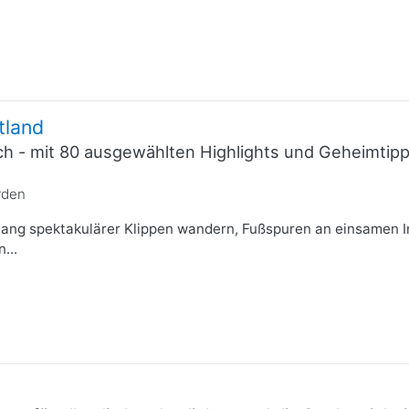
tland
ich - mit 80 ausgewählten Highlights und Geheimti
rden
ang spektakulärer Klippen wandern, Fußspuren an einsamen In
...