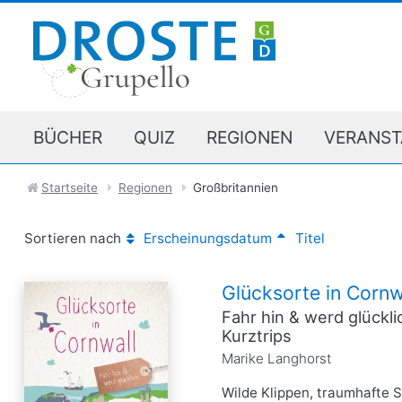
BÜCHER
QUIZ
REGIONEN
VERANST
Startseite
Regionen
Großbritannien
Sortieren nach
Erscheinungsdatum
Titel
Glücksorte in Cornw
Fahr hin & werd glückl
Kurztrips
Marike Langhorst
Wilde Klippen, traumhafte 