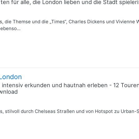
en für alle, die London lieben und die Stadt spiel
cus, die Themse und die „Times“, Charles Dickens und Vivien
ebenso...
 London
e intensiv erkunden und hautnah erleben - 12 Toure
ownload
s, stilvoll durch Chelseas Straßen und von Hotspot zu Urban