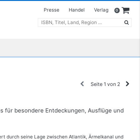
Presse
Handel
Verlag
0
Seite 1 von 2
pps für besondere Entdeckungen, Ausflüge und
rt durch seine Lage zwischen Atlantik, Ärmelkanal und