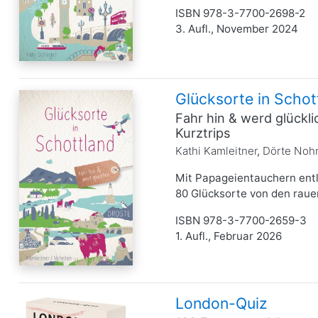
ISBN 978-3-7700-2698-2
3. Aufl., November 2024
Glücksorte in Schot
Fahr hin & werd glückl
Kurztrips
Kathi Kamleitner
,
Dörte Noh
Mit Papageientauchern entl
80 Glücksorte von den rauen
ISBN 978-3-7700-2659-3
1. Aufl., Februar 2026
London-Quiz