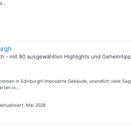
t...
urgh
ich - mit 80 ausgewählten Highlights und Geheimti
lkommen in Edinburgh! Imposante Gebäude, unendlich viele Sag
rten in...
 aktualisiert, Mai 2026