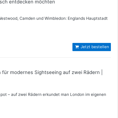
erisch entdecken möchten
ne Westwood, Camden und Wimbledon: Englands Hauptstadt
Jetzt bestellen
n für modernes Sightseeing auf zwei Rädern |
-Spot – auf zwei Rädern erkundet man London im eigenen