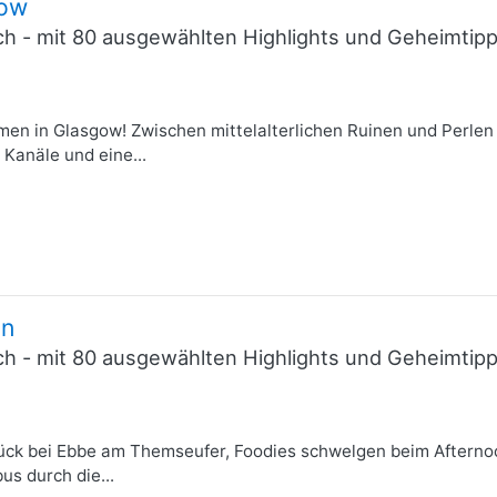
gow
ich - mit 80 ausgewählten Highlights und Geheimti
men in Glasgow! Zwischen mittelalterlichen Ruinen und Perlen 
Kanäle und eine...
on
ich - mit 80 ausgewählten Highlights und Geheimti
lück bei Ebbe am Themseufer, Foodies schwelgen beim After
us durch die...