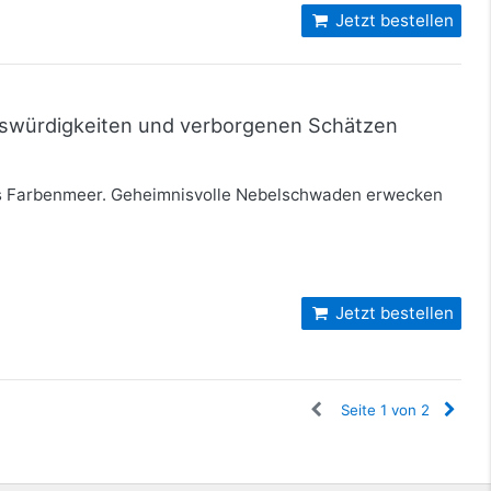
Jetzt bestellen
enswürdigkeiten und verborgenen Schätzen
bes Farbenmeer. Geheimnisvolle Nebelschwaden erwecken
Jetzt bestellen
Seite 1 von 2