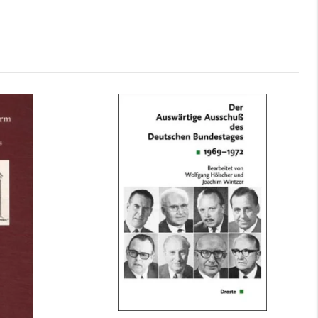
rm der
Der Auswärtige Ausschuß des
Deutschen Bundestages....
mehr Infos …
bestellen