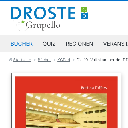
BÜCHER
QUIZ
REGIONEN
VERANST
Startseite
Bücher
KGParl
Die 10. Volkskammer der D