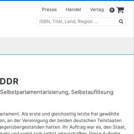
Presse
Handel
Verlag
0
 DDR
elbstparlamentarisierung, Selbstauflösung
ament. Als erste und gleichzeitig letzte frei gewählte
en, an der Vereinigung der beiden deutschen Teilstaaten
 gegenübergestanden hatten. Ihr Auftrag war es, den Staat,
ckeln und somit sich selbst abzuschaffen. Diese Aufgabe