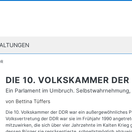
ALTUNGEN
DR
DIE 10. VOLKSKAMMER DER
Ein Parlament im Umbruch. Selbstwahrnehmung, S
von Bettina Tüffers
Die 10. Volkskammer der DDR war ein außergewöhnliches Parl
Volksvertretung der DDR war sie im Frühjahr 1990 angetret
mitzuwirken, die sich über vier Jahrzehnte im Kalten Krieg
dessen Bürger sie repräsentierte, schnellstmöglich abzuwi