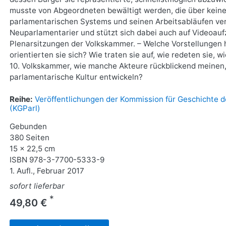
musste von Abgeordneten bewältigt werden, die über keine
parlamentarischen Systems und seinen Arbeitsabläufen ve
Neuparlamentarier und stützt sich dabei auch auf Videoau
Plenarsitzungen der Volkskammer. – Welche Vorstellungen 
orientierten sie sich? Wie traten sie auf, wie redeten sie, w
10. Volkskammer, wie manche Akteure rückblickend meinen, i
parlamentarische Kultur entwickeln?
Reihe:
Veröffentlichungen der Kommission für Geschichte d
(KGParl)
Gebunden
380 Seiten
15 x 22,5 cm
ISBN
978-3-7700-5333-9
1. Aufl., Februar 2017
sofort lieferbar
*
49,80 €