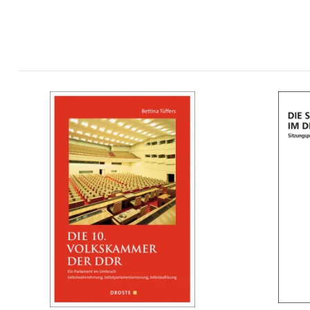
Die 10. Volkskammer der DDR
Die SPD
mehr Infos …
bestellen