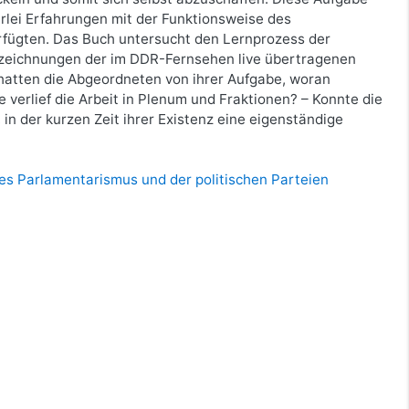
rlei Erfahrungen mit der Funktionsweise des
rfügten. Das Buch untersucht den Lernprozess der
fzeichnungen der im DDR-Fernsehen live übertragenen
hatten die Abgeordneten von ihrer Aufgabe, woran
ie verlief die Arbeit in Plenum und Fraktionen? – Konnte die
n der kurzen Zeit ihrer Existenz eine eigenständige
es Parlamentarismus und der politischen Parteien