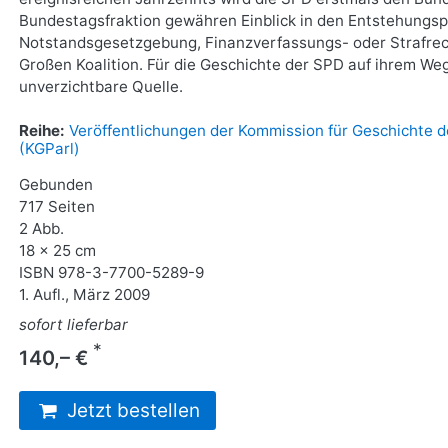
Bundestagsfraktion gewähren Einblick in den Entstehungs
Notstandsgesetzgebung, Finanzverfassungs- oder Strafrec
Großen Koalition. Für die Geschichte der SPD auf ihrem Weg
unverzichtbare Quelle.
Reihe:
Veröffentlichungen der Kommission für Geschichte d
(KGParl)
Gebunden
717 Seiten
2 Abb.
18 x 25 cm
ISBN
978-3-7700-5289-9
1. Aufl., März 2009
sofort lieferbar
*
140,– €
Jetzt bestellen