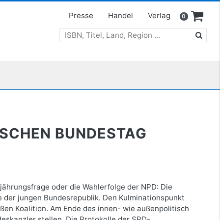
Presse
Handel
Verlag
0
UTSCHEN BUNDESTAG
ährungsfrage oder die Wahlerfolge der NPD: Die
e der jungen Bundesrepublik. Den Kulminationspunkt
oßen Koalition. Am Ende des innen- wie außenpolitisch
eskanzler stellen. Die Protokolle der SPD-