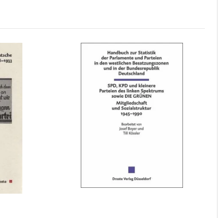
tei 1918-
Handbuch zur Statistik der
Parlamente und Parteien in den...
mehr Infos …
bestellen